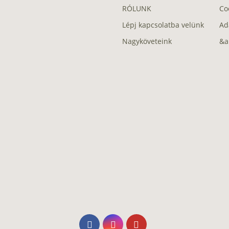
RÓLUNK
Co
Lépj kapcsolatba velünk
Ad
Nagyköveteink
&a