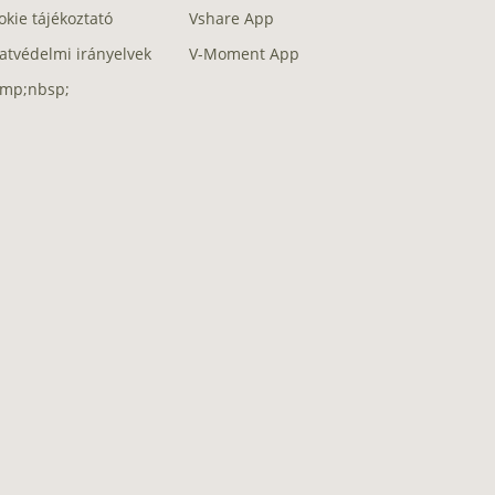
okie tájékoztató
Vshare App
atvédelmi irányelvek
V-Moment App
mp;nbsp;