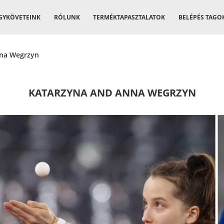
GYKÖVETEINK
RÓLUNK
TERMÉKTAPASZTALATOK
BELÉPÉS TAGO
na Wegrzyn
KATARZYNA AND ANNA WEGRZYN