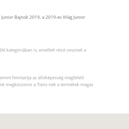
unior Bajnok 2019, a 2019-es Világ Junior
t kategóriában is; emellett részt vesznek a
lamint fenntartja az állóképesség megfelelő
etnénk megköszönni a Tiens-nek a termékek magas