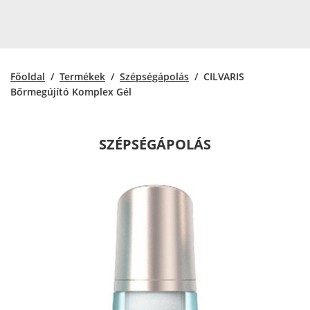
Főoldal
/
Termékek
/
Szépségápolás
/ CILVARIS
Bőrmegújító Komplex Gél
SZÉPSÉGÁPOLÁS