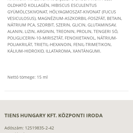
OLDHATÓ KOLLAGÉN, HIBISCUS ESCULENTUS
GYÜMÖLCSKIVONAT, HÓLYAGMOSZAT-KIVONAT (FUCUS
VESICULOSUS), MAGNÉZIUM-ASZKORBIL-FOSZFÁT, BETAIN,
NÁTRIUM PCA, SZORBIT, SZERIN, GLICIN, GLUTAMINSAV,
ALANIN, LIZIN, ARGININ, TREONIN, PROLIN, TENGERI SÓ,
POLIGLICERIN-10-MIRISZTÁT, FENOXIETANOL, NÁTRIUM-
POLIAKRILÁT, TRIETIL-HEXANOIN, FENIL-TRIMETIKON,
KÁLIUM-HIDROXID, ILLATAROMA, XANTÁNGUMI.
Nettó tömege: 15 ml
TIENS HUNGARY KFT. KÖZPONTI IRODA
Adószám: 12519835-2-42